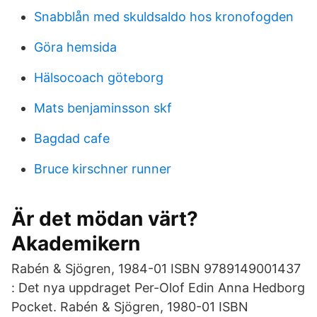
Snabblån med skuldsaldo hos kronofogden
Göra hemsida
Hälsocoach göteborg
Mats benjaminsson skf
Bagdad cafe
Bruce kirschner runner
Är det mödan värt?
Akademikern
Rabén & Sjögren, 1984-01 ISBN 9789149001437
: Det nya uppdraget Per-Olof Edin Anna Hedborg
Pocket. Rabén & Sjögren, 1980-01 ISBN