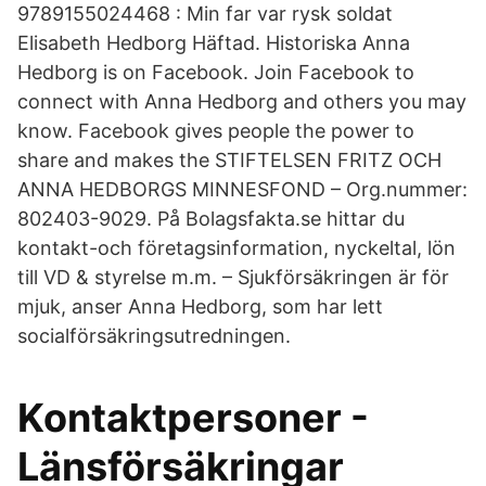
9789155024468 : Min far var rysk soldat
Elisabeth Hedborg Häftad. Historiska Anna
Hedborg is on Facebook. Join Facebook to
connect with Anna Hedborg and others you may
know. Facebook gives people the power to
share and makes the STIFTELSEN FRITZ OCH
ANNA HEDBORGS MINNESFOND – Org.nummer:
802403-9029. På Bolagsfakta.se hittar du
kontakt-och företagsinformation, nyckeltal, lön
till VD & styrelse m.m. – Sjukförsäkringen är för
mjuk, anser Anna Hedborg, som har lett
socialförsäkringsutredningen.
Kontaktpersoner -
Länsförsäkringar