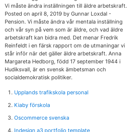
Vi måste ändra inställningen till äldre arbetskraft.
Posted on april 8, 2019 by Gunnar Loxdal -
Pension. Vi måste ändra vår mentala inställning
och vår syn på vem som är äldre, och vad äldre
arbetskraft kan bidra med. Det menar Fredrik
Reinfeldt i en färsk rapport om de utmaningar vi
står inför när det gäller äldre arbetskraft. Anna
Margareta Hedborg, född 17 september 1944 i
Hudiksvall, är en svensk ämbetsman och
socialdemokratisk politiker.
Upplands trafikskola personal
Kiaby förskola
Oscommerce svenska
Indesign a3 portfolio template