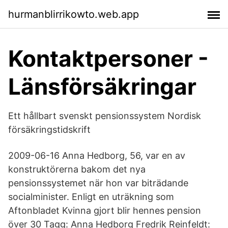
hurmanblirrikowto.web.app
Kontaktpersoner -
Länsförsäkringar
Ett hållbart svenskt pensionssystem Nordisk
försäkringstidskrift
2009-06-16 Anna Hedborg, 56, var en av
konstruktörerna bakom det nya
pensionssystemet när hon var biträdande
socialminister. Enligt en uträkning som
Aftonbladet Kvinna gjort blir hennes pension
över 30 Tagg: Anna Hedborg Fredrik Reinfeldt: