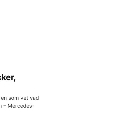
ker,
, en som vet vad
en – Mercedes-