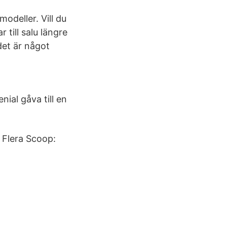
odeller. Vill du
till salu längre
det är något
ial gåva till en
 Flera Scoop: