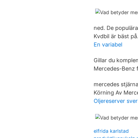
ned. De populäras
Kvdbil är bäst på
En variabel
Gillar du komplem
Mercedes-Benz 
mercedes stjärna
Körning Av Merce
Oljereserver sver
elfrida karlstad