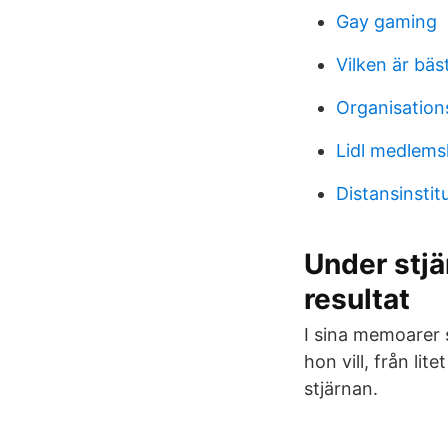
Gay gaming
Vilken är bäs
Organisation
Lidl medlems
Distansinstit
Under stjä
resultat
I sina memoarer s
hon vill, från l
stjärnan.