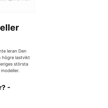
eller
inte leran Den
 högre lastvikt
eriges största
 modeller.
? -