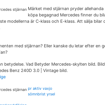
Märket med stjärnan pryder allehanda m
köpa begagnad Mercedes finner du bilar 
te modellerna är C-klass och E-klass. Att sälja bilar 
.
enten med stjärnan? Eller kanske du letar efter en gen
fan?
n betydelse. Vad Betyder Mercedes-skylten bild. Bild
des Benz 240D 3.0 | Vintage bild.
ige
pr aktiv vaxjo
sömnbrist yrsel