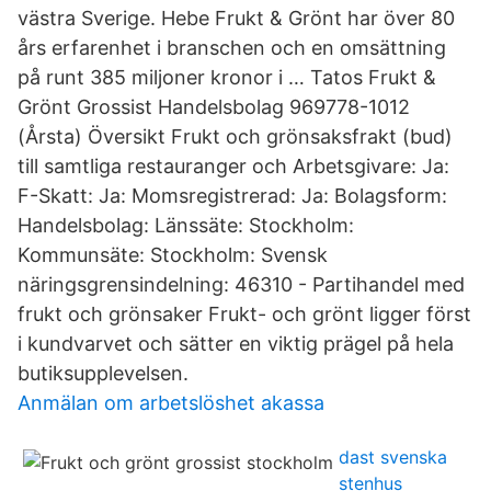
västra Sverige. Hebe Frukt & Grönt har över 80
års erfarenhet i branschen och en omsättning
på runt 385 miljoner kronor i … Tatos Frukt &
Grönt Grossist Handelsbolag 969778-1012
(Årsta) Översikt Frukt och grönsaksfrakt (bud)
till samtliga restauranger och Arbetsgivare: Ja:
F-Skatt: Ja: Momsregistrerad: Ja: Bolagsform:
Handelsbolag: Länssäte: Stockholm:
Kommunsäte: Stockholm: Svensk
näringsgrensindelning: 46310 - Partihandel med
frukt och grönsaker Frukt- och grönt ligger först
i kundvarvet och sätter en viktig prägel på hela
butiksupplevelsen.
Anmälan om arbetslöshet akassa
dast svenska
stenhus