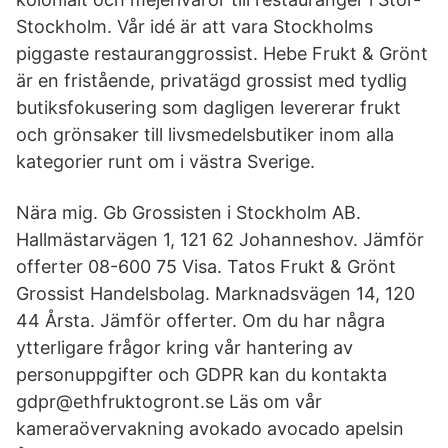
Stockholm. Vår idé är att vara Stockholms
piggaste restauranggrossist. Hebe Frukt & Grönt
är en fristående, privatägd grossist med tydlig
butiksfokusering som dagligen levererar frukt
och grönsaker till livsmedelsbutiker inom alla
kategorier runt om i västra Sverige.
Nära mig. Gb Grossisten i Stockholm AB.
Hallmästarvägen 1, 121 62 Johanneshov. Jämför
offerter 08-600 75 Visa. Tatos Frukt & Grönt
Grossist Handelsbolag. Marknadsvägen 14, 120
44 Årsta. Jämför offerter. Om du har några
ytterligare frågor kring vår hantering av
personuppgifter och GDPR kan du kontakta
gdpr@ethfruktogront.se Läs om vår
kameraövervakning avokado avocado apelsin