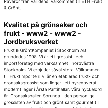
Råvaror från världens Välkommen till ETH Frukt
& Grönt.
Kvalitet på grönsaker och
frukt - www2 - www2 -
Jordbruksverket
Frukt & GröntKompaniet i Stockholm AB
grundades 1998. Vi är ett grossist- och
importföretag med verksamhet i nordvästra
Stockholm. Vi erbjuder såväl stora Välkommen
till Fruktimporten! Vi är en etablerad frukt- och
grönsaksgrossist som ligger i ett nyrenoverat
modernt lager i Årsta Partihallar. Våra nyckelord
är Grönsakshallen Sorunda - den personliga
grossisten av frukt och grönt samt gourmet till