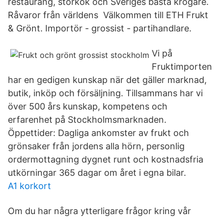
restaurang, storkök och Sveriges bästa krögare.
Råvaror från världens Välkommen till ETH Frukt
& Grönt. Importör - grossist - partihandlare.
Vi på
Fruktimporten
har en gedigen kunskap när det gäller marknad,
butik, inköp och försäljning. Tillsammans har vi
över 500 års kunskap, kompetens och
erfarenhet på Stockholmsmarknaden.
Öppettider: Dagliga ankomster av frukt och
grönsaker från jordens alla hörn, personlig
ordermottagning dygnet runt och kostnadsfria
utkörningar 365 dagar om året i egna bilar.
A1 korkort
Om du har några ytterligare frågor kring vår