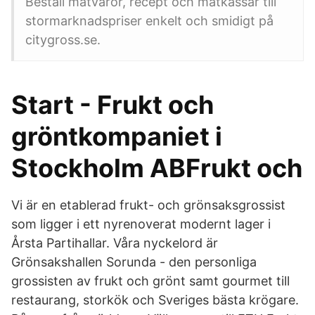
Beställ matvaror, recept och matkassar till
stormarknadspriser enkelt och smidigt på
citygross.se.
Start - Frukt och
gröntkompaniet i
Stockholm ABFrukt och
Vi är en etablerad frukt- och grönsaksgrossist
som ligger i ett nyrenoverat modernt lager i
Årsta Partihallar. Våra nyckelord är
Grönsakshallen Sorunda - den personliga
grossisten av frukt och grönt samt gourmet till
restaurang, storkök och Sveriges bästa krögare.