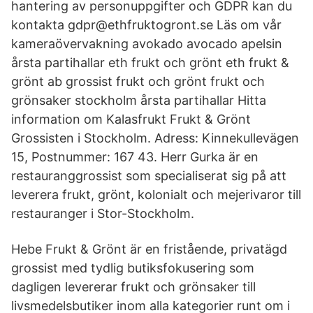
hantering av personuppgifter och GDPR kan du
kontakta gdpr@ethfruktogront.se Läs om vår
kameraövervakning avokado avocado apelsin
årsta partihallar eth frukt och grönt eth frukt &
grönt ab grossist frukt och grönt frukt och
grönsaker stockholm årsta partihallar Hitta
information om Kalasfrukt Frukt & Grönt
Grossisten i Stockholm. Adress: Kinnekullevägen
15, Postnummer: 167 43. Herr Gurka är en
restauranggrossist som specialiserat sig på att
leverera frukt, grönt, kolonialt och mejerivaror till
restauranger i Stor-Stockholm.
Hebe Frukt & Grönt är en fristående, privatägd
grossist med tydlig butiksfokusering som
dagligen levererar frukt och grönsaker till
livsmedelsbutiker inom alla kategorier runt om i