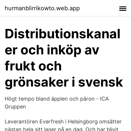
hurmanblirrikowto.web.app
Distributionskanal
er och inköp av
frukt och
grönsaker i svensk
Högt tempo bland äpplen och päron - ICA
Gruppen
Leverantören Everfresh i Helsingborg omsätter
nästan hela sitt lager på en dag. Och har blivit